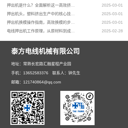
押出机是什么？全面解析这一高效挤出设备
2025-03-01
押出机头，塑料挤出生产中的核心技术解析
2025-03-01
押出机换模操作指南，高效换模的步骤与技巧
2025-03-01
电线押出机工作原理，从原材料到成品的精密工艺
2025-02-28
泰方电线机械有限公司
地址：常熟长宏路汇融星程产业园
手机：13652583376 联系人：钟先生
邮箱：121740864@qq.com