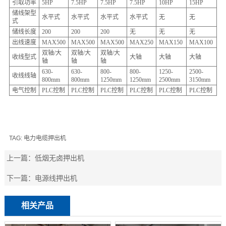
引取功率
5HP
7.5HP
7.5HP
7.5HP
10HP
15HP
储线架型
水平式
水平式
水平式
水平式
无
无
式
储线长度
200
200
200
无
无
无
出线速度
MAX500
MAX500
MAX500
MAX250
MAX150
MAX100
双轴/大
双轴/大
双轴/大
收线型式
大轴
大轴
大轴
轴
轴
轴
630-
630-
800-
800-
1250-
2500-
收线线轴
800mm
800mm
1250mm
1250mm
2500mm
3150mm
电气控制
PLC控制
PLC控制
PLC控制
PLC控制
PLC控制
PLC控制
TAG:
电力电缆押出机
上一篇：
低烟无卤押出机
下一篇：
电源线押出机
相关产品