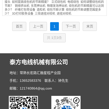
接头
如何提高绕包机的节距精度？
立式绕包机
电缆绕包
如何调整绕包机的
节距？
铜排挤出机
东莞押出机
物理发泡押出机
绕包机的节距精度可以达到
多少？
纤维打包带设备
造粒机
绕包节距计算
绕包机的节距调整范围是多
少？
3D打印胶条设备
三倍退扭对绞机
退扭对绞机
首页
上一页
1
下一页
末页
共
1
页
3
条
泰方电线机械有限公司
地址：常熟长宏路汇融星程产业园
手机：13652583376 联系人：钟先生
邮箱：121740864@qq.com