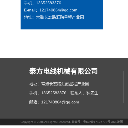
手机：13652583376
E-mail：121740864@qq.com
地址：常熟长宏路汇融星程产业园
泰方电线机械有限公司
地址：常熟长宏路汇融星程产业园
手机：13652583376 联系人：钟先生
邮箱：121740864@qq.com
Copyright © 2006 All Rights Reserved. 备案号：
粤ICP备17125773号
XML地图