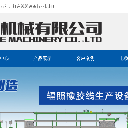
十八年，打造线缆设备行业标杆！
中心
产品展示
客户案例
电